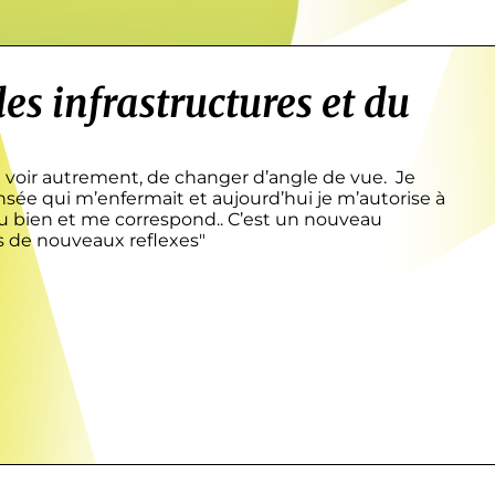
es infrastructures et du
oir autrement, de changer d’angle de vue. Je
nsée qui m’enfermait et aujourd’hui je m’autorise à
t du bien et me correspond.. C’est un nouveau
 de nouveaux reflexes"