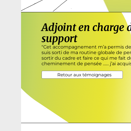
Adjoint en charge d
support
"Cet accompagnement m’a permis de v
suis sorti de ma routine globale de pe
sortir du cadre et faire ce qui me fai
cheminement de pensée …… j’ai acquis
Retour aux témoignages