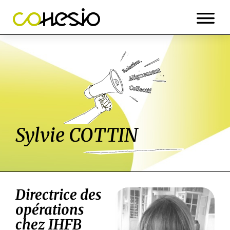
Sylvie COTTIN
Directrice des
opérations
chez IHFB